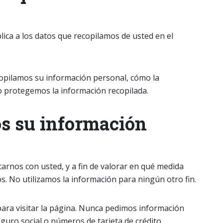
plica a los datos que recopilamos de usted en el
copilamos su información personal, cómo la
o protegemos la información recopilada.
os su información
rnos con usted, y a fin de valorar en qué medida
. No utilizamos la información para ningún otro fin.
ara visitar la página. Nunca pedimos información
guro social o números de tarjeta de crédito.