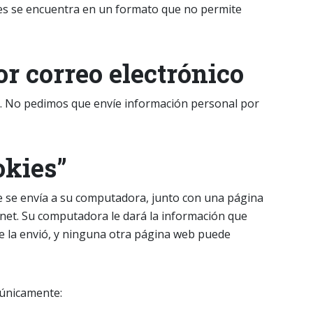
es se encuentra en un formato que no permite
or correo electrónico
o. No pedimos que envíe información personal por
okies”
 se envía a su computadora, junto con una página
rnet. Su computadora le dará la información que
e la envió, y ninguna otra página web puede
 únicamente: