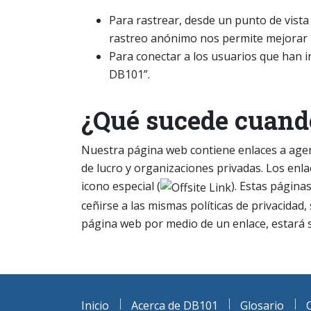
Para rastrear, desde un punto de vista e
rastreo anónimo nos permite mejorar
Para conectar a los usuarios que han i
DB101”.
¿Qué sucede cuand
Nuestra página web contiene enlaces a agenc
de lucro y organizaciones privadas. Los enlac
icono especial (
). Estas página
ceñirse a las mismas políticas de privacidad,
página web por medio de un enlace, estará suj
Inicio
Acerca de DB101
Glosario