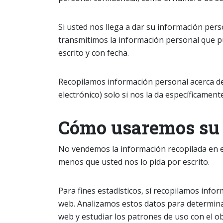
Si usted nos llega a dar su información per
transmitimos la información personal que p
escrito y con fecha.
Recopilamos información personal acerca de
electrónico) solo si nos la da específicament
Cómo usaremos su 
No vendemos la información recopilada en e
menos que usted nos lo pida por escrito.
Para fines estadísticos, sí recopilamos infor
web. Analizamos estos datos para determinar 
web y estudiar los patrones de uso con el obj