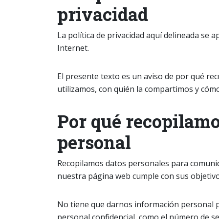
privacidad
La política de privacidad aquí delineada se a
Internet.
El presente texto es un aviso de por qué re
utilizamos, con quién la compartimos y cóm
Por qué recopilam
personal
Recopilamos datos personales para comunica
nuestra página web cumple con sus objetivos
No tiene que darnos información personal p
personal confidencial, como el número de se