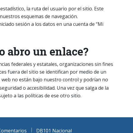
stadístico, la ruta del usuario por el sitio. Este
 nuestros esquemas de navegación.
niciado sesión a los datos en una cuenta de “Mi
o abro un enlace?
ias federales y estatales, organizaciones sin fines
es fuera del sitio se identifican por medio de un
s web no están bajo nuestro control y podrían no
 seguridad o accesibilidad. Una vez que salga de la
eto a las políticas de ese otro sitio.
Comentarios
DB101 Nacional