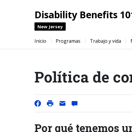
Disability Benefits 10
New Jersey
Inicio
Programas
Trabajo y vida
Política de c
Por qué tenemos un