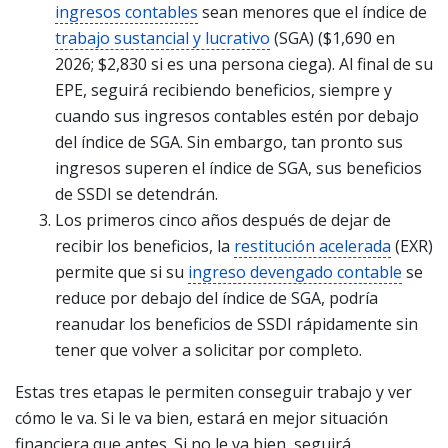
ingresos contables
sean menores que el índice de
trabajo sustancial y lucrativo
(SGA) ($1,690 en
2026; $2,830 si es una persona ciega). Al final de su
EPE, seguirá recibiendo beneficios, siempre y
cuando sus ingresos contables estén por debajo
del índice de SGA. Sin embargo, tan pronto sus
ingresos superen el índice de SGA, sus beneficios
de SSDI se detendrán.
Los primeros cinco años después de dejar de
recibir los beneficios, la
restitución acelerada
(EXR)
permite que si su
ingreso devengado contable
se
reduce por debajo del índice de SGA, podría
reanudar los beneficios de SSDI rápidamente sin
tener que volver a solicitar por completo.
Estas tres etapas le permiten conseguir trabajo y ver
cómo le va. Si le va bien, estará en mejor situación
financiera que antes. Si no le va bien, seguirá