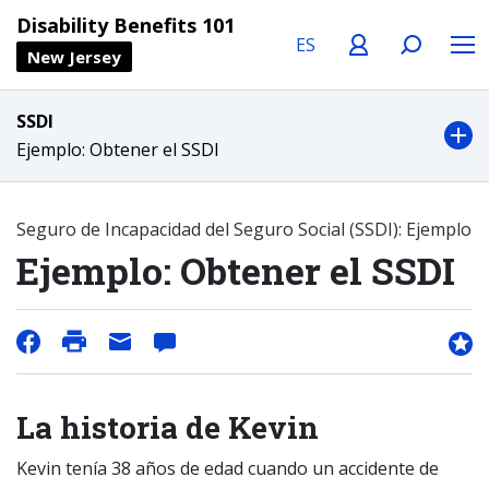
Language
Profile
Search
Menu
Disability Benefits 101
New Jersey
SSDI
Ejemplo: Obtener el SSDI
Seguro de Incapacidad del Seguro Social (SSDI): Ejemplo
Ejemplo: Obtener el SSDI
La historia de Kevin
Kevin tenía 38 años de edad cuando un accidente de