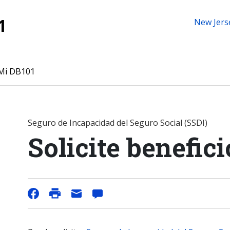
1
New Jers
Mi DB101
Seguro de Incapacidad del Seguro Social (SSDI)
Solicite benefici