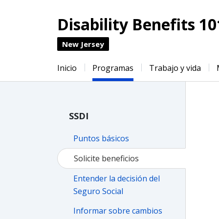
Disability Benefits 10
New Jersey
Inicio
Programas
Trabajo y vida
SSDI
Puntos básicos
Solicite beneficios
Entender la decisión del
Seguro Social
Informar sobre cambios