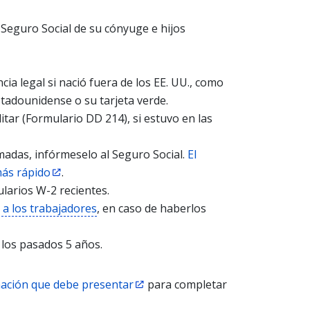
Seguro Social de su cónyuge e hijos
cia legal si nació fuera de los EE. UU., como
tadounidense o su tarjeta verde.
itar (Formulario DD 214), si estuvo en las
madas, infórmeselo al Seguro Social.
El
más rápido
.
larios W-2 recientes.
a los trabajadores
, en caso de haberlos
 los pasados 5 años.
rmación que debe presentar
para completar