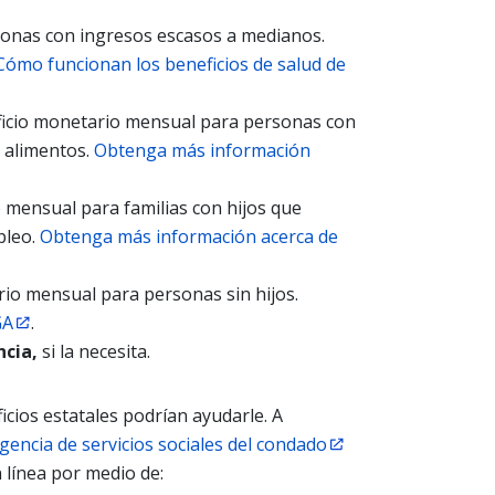
sonas con ingresos escasos a medianos.
Cómo funcionan los beneficios de salud de
ficio monetario mensual para personas con
s alimentos.
Obtenga más información
 mensual para familias con hijos que
pleo.
Obtenga más información acerca de
rio mensual para personas sin hijos.
GA
.
ncia,
si la necesita.
cios estatales podrían ayudarle. A
gencia de servicios sociales del condado
 línea por medio de: