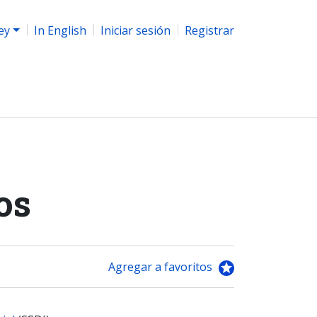
ey
In English
Iniciar sesión
Registrar
os
Agregar a favoritos