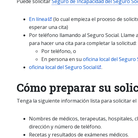
Puede solicitar
Seguro de Incapacidad del Seguro Soc
En línea
(lo cual empieza el proceso de solic
esperar una cita)
Por teléfono llamando al Seguro Social. Llame 
para hacer una cita para completar la solicitud:
Por teléfono, o
En persona en su
oficina local del Seguro 
oficina local del Seguro Social
.
Cómo preparar su soli
Tenga la siguiente información lista para solicitar el
Nombres de médicos, terapeutas, hospitales, cl
dirección y número de teléfono.
Recetas y resultados de exámenes médicos.