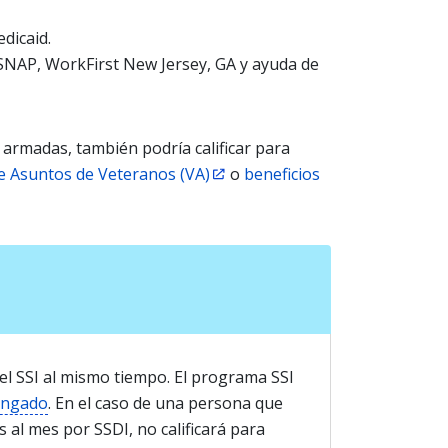
dicaid.
SNAP, WorkFirst New Jersey, GA y ayuda de
s armadas, también podría calificar para
e Asuntos de Veteranos (VA)
o
beneficios
 el SSI al mismo tiempo. El programa SSI
engado
. En el caso de una persona que
ás al mes por SSDI, no calificará para