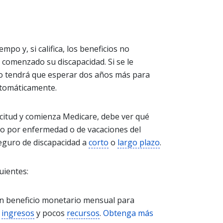
mpo y, si califica, los beneficios no
comenzado su discapacidad. Si se le
o tendrá que esperar dos años más para
tomáticamente.
icitud y comienza Medicare, debe ver qué
ago por enfermedad o de vacaciones del
seguro de discapacidad a
corto
o
largo plazo
.
uientes:
un beneficio monetario mensual para
s
ingresos
y pocos
recursos
.
Obtenga más