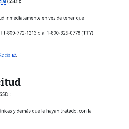
ial
(SSDI):
itud inmediatamente en vez de tener que
al 1-800-772-1213 o al 1-800-325-0778 (TTY)
Social
.
citud
 SSDI:
ínicas y demás que le hayan tratado, con la