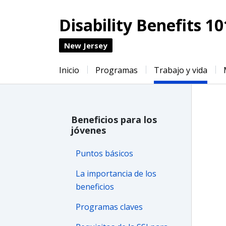
Disability Benefits 10
New Jersey
Inicio
Programas
Trabajo y vida
Beneficios para los
jóvenes
Puntos básicos
La importancia de los
beneficios
Programas claves