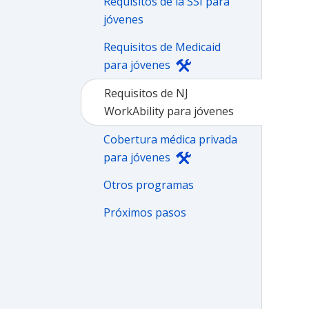
Requisitos de la SSI para
jóvenes
Requisitos de Medicaid
para jóvenes
Requisitos de NJ
WorkAbility para jóvenes
Cobertura médica privada
para jóvenes
Otros programas
Próximos pasos