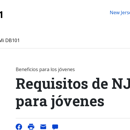
1
New Jers
Mi DB101
Beneficios para los jóvenes
Requisitos de N
para jóvenes