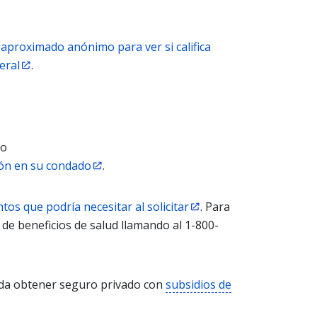
aproximado anónimo para ver si califica
eral
.
 o
ión en su condado
.
os que podría necesitar al solicitar
. Para
 de beneficios de salud llamando al 1-800-
ueda obtener seguro privado con
subsidios de