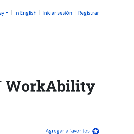
ey
In English
Iniciar sesión
Registrar
J WorkAbility
Agregar a favoritos