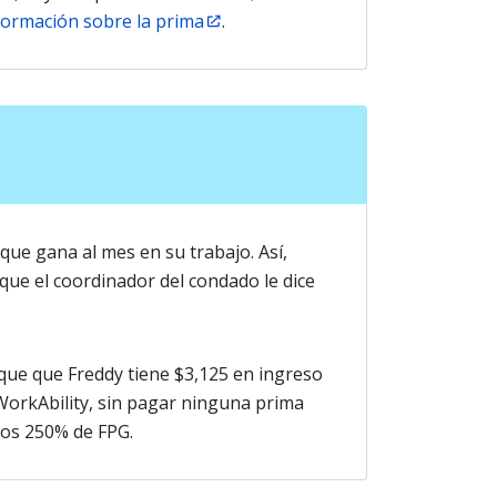
ormación sobre la prima
.
que gana al mes en su trabajo. Así,
ue el coordinador del condado le dice
 que que Freddy tiene $3,125 en ingreso
 WorkAbility, sin pagar ninguna prima
los 250% de FPG.