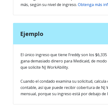
más, según su nivel de ingreso.
Obtenga más inf
Ejemplo
El único ingreso que tiene Freddy son los $6,335 
gana demasiado dinero para Medicaid, de modo q
que solicite NJ WorkAbility.
Cuando el condado examina su solicitud, calcula
contable, así que puede recibir cobertura de NJ
mensual, porque su ingreso está por debajo de 